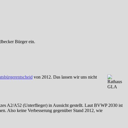
dbecker Bürger ein.
tsbürgerentscheid
von 2012. Das lassen wir uns nicht
zes A2/A52 (Unterflieger) in Aussicht gestellt. Laut BVWP 2030 ist
ehen. Also keine Verbesserung gegenüber Stand 2012, wie