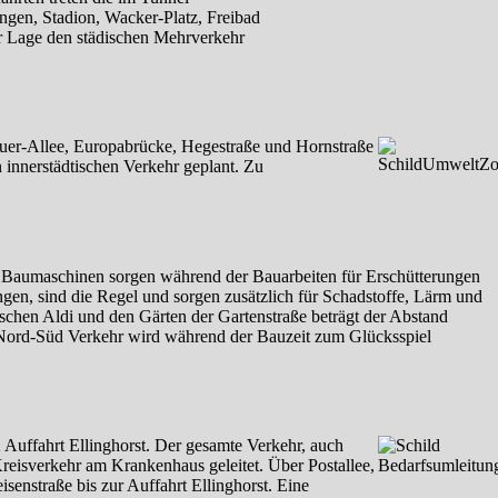
ngen, Stadion, Wacker-Platz, Freibad
r Lage den städischen Mehrverkehr
uer-Allee, Europabrücke, Hegestraße und Hornstraße
 innerstädtischen Verkehr geplant. Zu
 Baumaschinen sorgen während der Bauarbeiten für Erschütterungen
gen, sind die Regel und sorgen zusätzlich für Schadstoffe, Lärm und
schen Aldi und den Gärten der Gartenstraße beträgt der Abstand
r Nord-Süd Verkehr wird während der Bauzeit zum Glücksspiel
uffahrt Ellinghorst. Der gesamte Verkehr, auch
reisverkehr am Krankenhaus geleitet. Über Postallee,
enstraße bis zur Auffahrt Ellinghorst. Eine