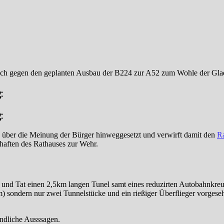
sich gegen den geplanten Ausbau der B224 zur A52 zum Wohle der Gla
:
:
über die Meinung der Bürger hinweggesetzt und verwirft damit den
Ra
chaften des Rathauses zur Wehr.
 und Tat einen 2,5km langen Tunel samt eines reduzirten Autobahnkreu
km) sondern nur zwei Tunnelstücke und ein rießiger Überflieger vorges
ündliche Ausssagen.