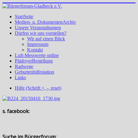
StartSeite
Medien- u. DokumentenArchiv
Unsere Veranstaltungen
Dürfen wir uns vorstellen?
Wir auf einen Blick
Impressum
Kontakt
Luft-Messwerte online
PlädoyerBestellung
Radwege
Geburtenhilfestation
Links
Hilfe (Schrift +, -, reset)
s. facebook:
Suche im Bürgerforum: