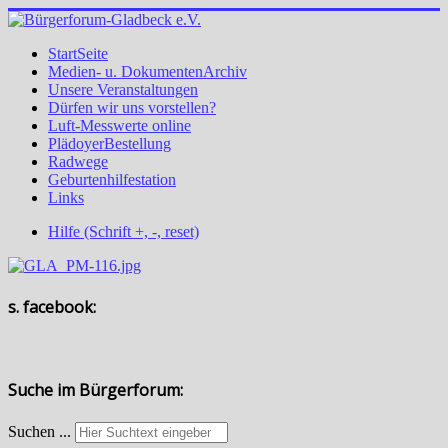
StartSeite
Medien- u. DokumentenArchiv
Unsere Veranstaltungen
Dürfen wir uns vorstellen?
Luft-Messwerte online
PlädoyerBestellung
Radwege
Geburtenhilfestation
Links
Hilfe (Schrift +, -, reset)
s. facebook:
Suche im Bürgerforum:
Suchen ...